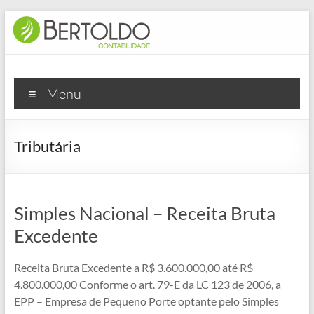
Pular
para
o
conteúdo
Bertoldo
Menu
Contabilidade
Tributária
Simples Nacional – Receita Bruta
Excedente
Receita Bruta Excedente a R$ 3.600.000,00 até R$
4.800.000,00 Conforme o art. 79-E da LC 123 de 2006, a
EPP – Empresa de Pequeno Porte optante pelo Simples