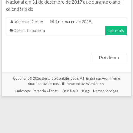
Nacional em 31 de dezembro de 2017 que durante o ano-
calendário de
Vanessa Derner
1 de março de 2018
Geral
,
Tributária
Ler mais
Próximo »
Copyright © 2026
Bertoldo Contabilidade
. All rights reserved. Theme
Spacious
by ThemeGrill. Powered by:
WordPress
.
Endereço
Área do Cliente
Links Úteis
Blog
Nossos Serviços